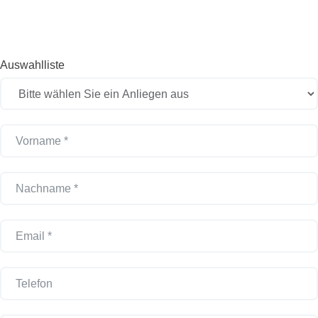
Gerätebatterien
Team REBAT: Tel. +49 8949049 521
Auswahlliste