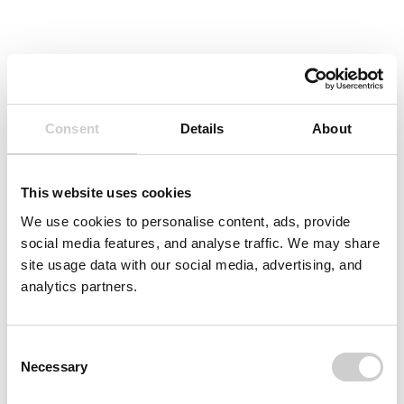
Consent
Details
About
This website uses cookies
We use cookies to personalise content, ads, provide
social media features, and analyse traffic. We may share
Kleine Innenbox​
site usage data with our social media, advertising, and
analytics partners.
Consent
Necessary
Selection