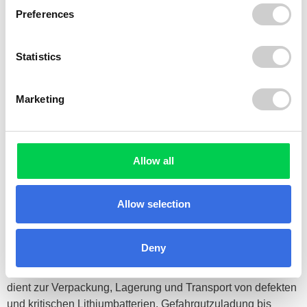
Preferences
Statistics
Marketing
Allow all
Große Innenbox​
Allow selection
Einzelbehälter​
Deny
Dieses System ist in 4 verschiedenen Größen verfügbar und
dient zur Verpackung, Lagerung und Transport von defekten
und kritischen Lithiumbatterien, Gefahrgutzuladung bis