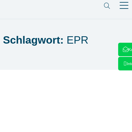
Schlagwort:
EPR
K
In