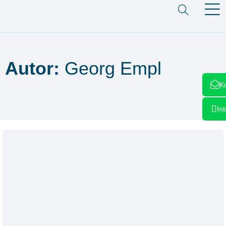
Autor:
Georg Empl
K
In